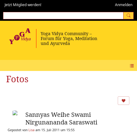
Jetzt Mitglied werden!
Anmelden
Fotos
Sannyas Weihe Swami
Nirgunananda Saraswati
Gepostet von
Lisa
am 15. Juli 2011 um 15:55