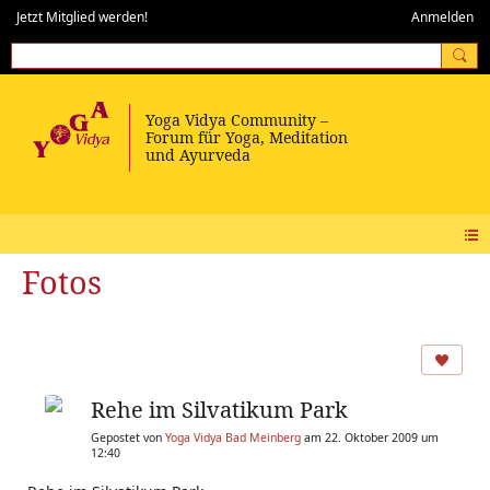
Jetzt Mitglied werden!
Anmelden
Fotos
Rehe im Silvatikum Park
Gepostet von
Yoga Vidya Bad Meinberg
am 22. Oktober 2009 um
12:40