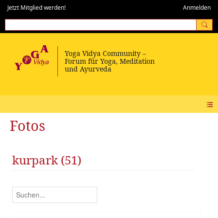
Jetzt Mitglied werden!
Anmelden
Fotos
kurpark (51)