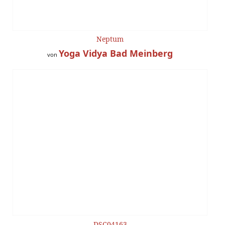
Neptum
Yoga Vidya Bad Meinberg
von
DSC04163