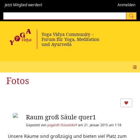
Jetzt Mitglied werden!
Anmelden
Fotos
Raum groß Säule quer1
Gepostet von
yogaloft Düsseldorf
am 21. Januar 2015 um 1:18
Unsere Räume sind großzügig und bieten viel Platz zum