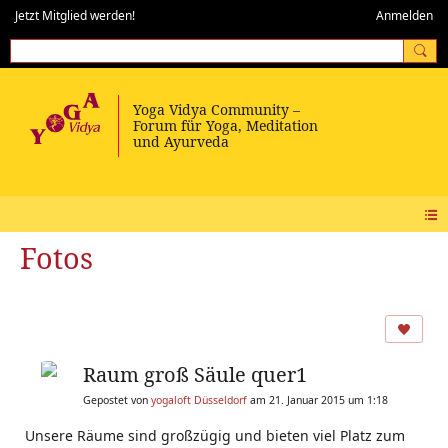
Jetzt Mitglied werden!
Anmelden
Fotos
Raum groß Säule quer1
Gepostet von
yogaloft Düsseldorf
am 21. Januar 2015 um 1:18
Unsere Räume sind großzügig und bieten viel Platz zum