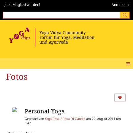
Jetzt Mitglied werden!
Anmelden
Fotos
Personal-Yoga
Gepostet von
Yoga-Rosa / Rosa Di Gaudio
am 29. August 2011 um
8:47