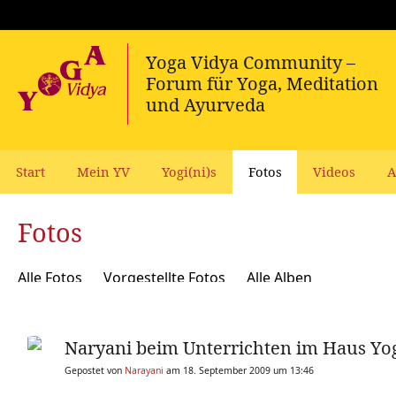
Start
Mein YV
Yogi(ni)s
Fotos
Videos
A
Fotos
Alle Fotos
Vorgestellte Fotos
Alle Alben
Naryani beim Unterrichten im Haus Yo
Gepostet von
Narayani
am 18. September 2009 um 13:46