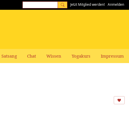
Jetzt Mitglied werden!
Anmelden
Satsang
Chat
Wissen
Yogakurs
Impressum