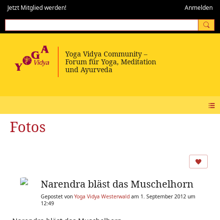
Jetzt Mitglied werden!
Anmelden
Fotos
Narendra bläst das Muschelhorn
Gepostet von
Yoga Vidya Westerwald
am 1. September 2012 um
12:49