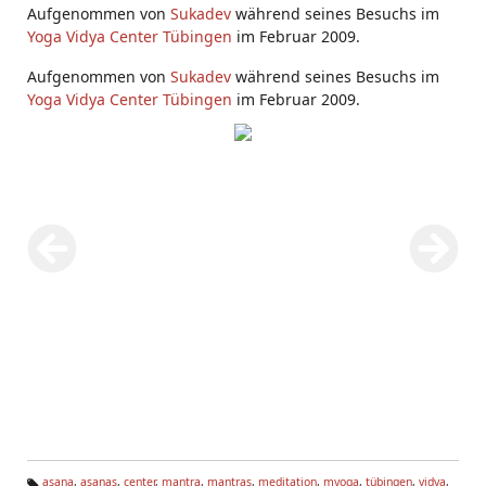
Aufgenommen von
Sukadev
während seines Besuchs im
Yoga Vidya Center Tübingen
im Februar 2009.
Aufgenommen von
Sukadev
während seines Besuchs im
Yoga Vidya Center Tübingen
im Februar 2009.
asana
,
asanas
,
center
,
mantra
,
mantras
,
meditation
,
myoga
,
tübingen
,
vidya
,