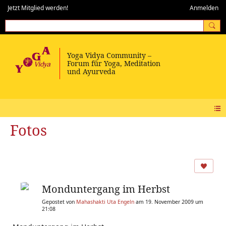
Jetzt Mitglied werden!
Anmelden
Fotos
Monduntergang im Herbst
Gepostet von
Mahashakti Uta Engeln
am 19. November 2009 um
21:08