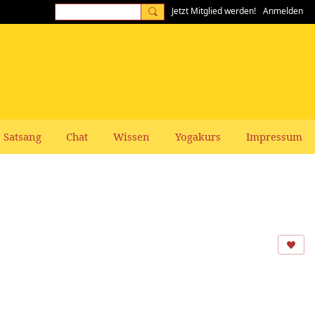
Jetzt Mitglied werden!
Anmelden
Satsang
Chat
Wissen
Yogakurs
Impressum