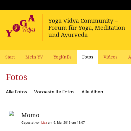
Start
Mein YV
Yogi(ni)s
Fotos
Videos
A
Fotos
Alle Fotos
Vorgestellte Fotos
Alle Alben
Momo
Gepostet von
Lisa
am 9. Mai 2013 um 18:07