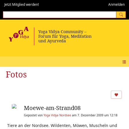
Jetzt Mitglied werden!
Anmelden
Fotos
Moewe-am-Strand08
Gepostet von
Yoga Vidya Nordsee
am 7. Dezember 2009 um 12:18
Tiere an der Nordsee. Wildenten, Möwen, Muscheln und