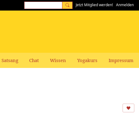
Jetzt Mitglied werden!
Anmelden
Satsang
Chat
Wissen
Yogakurs
Impressum