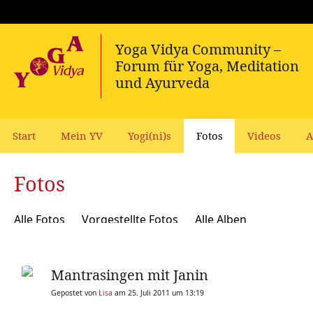
Start
Mein YV
Yogi(ni)s
Fotos
Videos
A
Fotos
Alle Fotos
Vorgestellte Fotos
Alle Alben
Mantrasingen mit Janin
Gepostet von
Lisa
am 25. Juli 2011 um 13:19