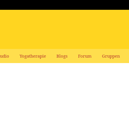
udio
Yogatherapie
Blogs
Forum
Gruppen