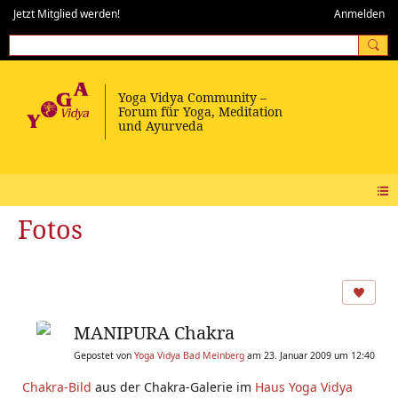
Jetzt Mitglied werden!
Anmelden
Fotos
MANIPURA Chakra
Gepostet von
Yoga Vidya Bad Meinberg
am 23. Januar 2009 um 12:40
Chakra-Bild
aus der Chakra-Galerie im
Haus Yoga Vidya