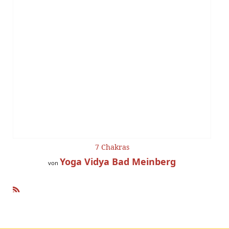
7 Chakras
Yoga Vidya Bad Meinberg
von
R
SS