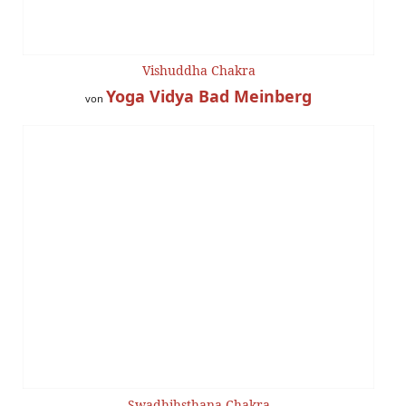
Vishuddha Chakra
Yoga Vidya Bad Meinberg
von
Swadhihsthana Chakra