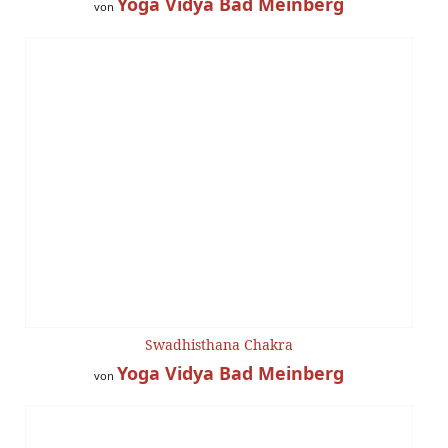
Yoga Vidya Bad Meinberg
von
Swadhisthana Chakra
Yoga Vidya Bad Meinberg
von