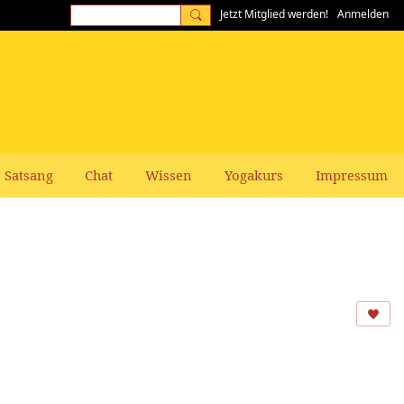
Jetzt Mitglied werden!
Anmelden
Satsang
Chat
Wissen
Yogakurs
Impressum