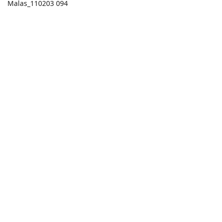
Malas_110203 094