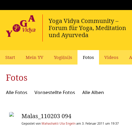
Start
Mein YV
Yogi(ni)s
Fotos
Videos
A
Fotos
Alle Fotos
Vorgestellte Fotos
Alle Alben
Malas_110203 094
Gepostet von
Mahashakti Uta Engeln
am 3. Februar 2011 um 19:37