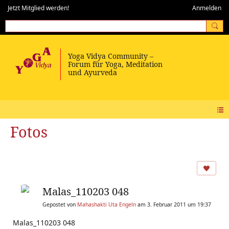
Jetzt Mitglied werden!
Anmelden
Fotos
Malas_110203 048
Gepostet von
Mahashakti Uta Engeln
am 3. Februar 2011 um 19:37
Malas_110203 048