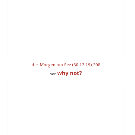
der Morgen am See (30.12.19)-208
why not?
von