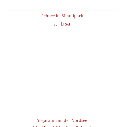
Schnee im Shantipark
Lisa
von
Yogaraum an der Nordsee