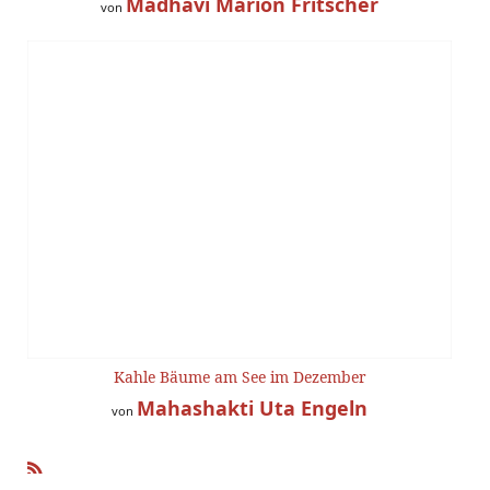
Madhavi Marion Fritscher
von
Kahle Bäume am See im Dezember
Mahashakti Uta Engeln
von