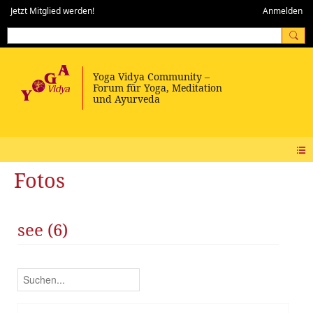
Jetzt Mitglied werden!
Anmelden
Fotos
see (6)