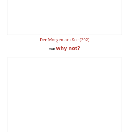
Der Morgen am See (292)
why not?
von