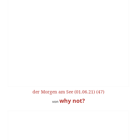
der Morgen am See (01.06.21) (47)
why not?
von