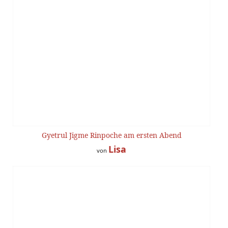
Gyetrul Jigme Rinpoche am ersten Abend
Lisa
von