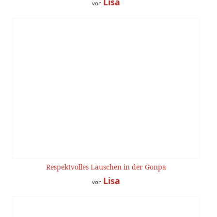
Lisa
von
Respektvolles Lauschen in der Gonpa
Lisa
von