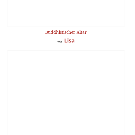
Buddhistischer Altar
Lisa
von