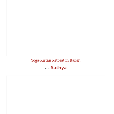
Yoga-Kirtan Retreat in Italien
Sathya
von