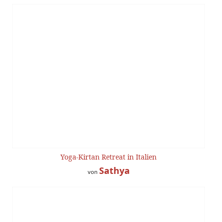
Yoga-Kirtan Retreat in Italien
Sathya
von