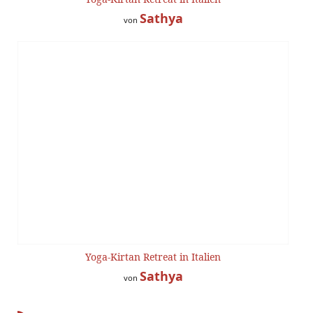
Sathya
von
Yoga-Kirtan Retreat in Italien
Sathya
von