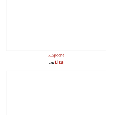
Rinpoche
Lisa
von