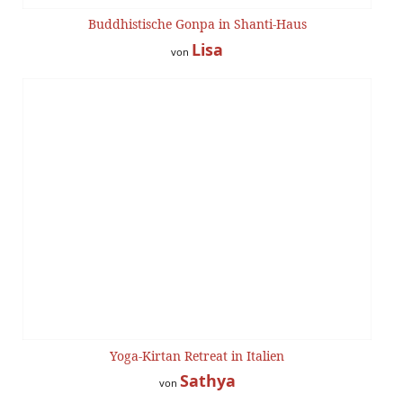
Buddhistische Gonpa in Shanti-Haus
Lisa
von
Yoga-Kirtan Retreat in Italien
Sathya
von