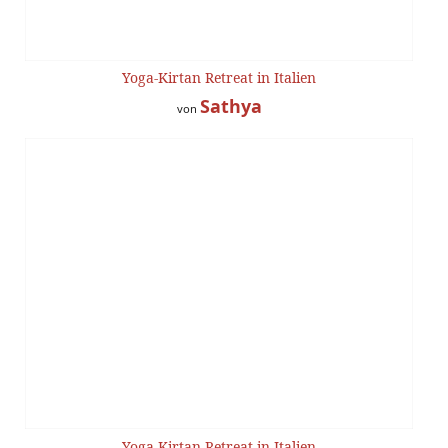
Yoga-Kirtan Retreat in Italien
Sathya
von
Yoga-Kirtan Retreat in Italien