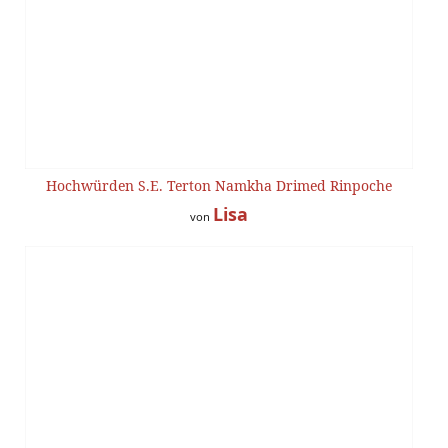
Hochwürden S.E. Terton Namkha Drimed Rinpoche
Lisa
von