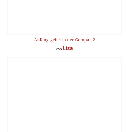
Anfangsgebet in der Gompa - 2
Lisa
von