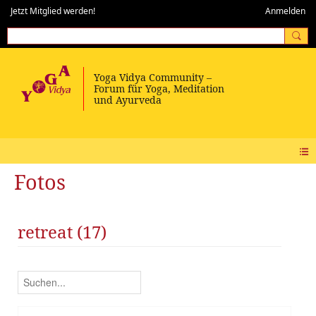
Jetzt Mitglied werden!
Anmelden
Fotos
retreat (17)