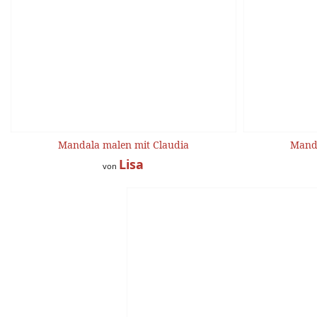
Mandala malen mit Claudia
Manda
Lisa
von