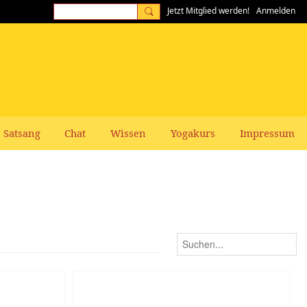
Jetzt Mitglied werden!
Anmelden
Satsang
Chat
Wissen
Yogakurs
Impressum