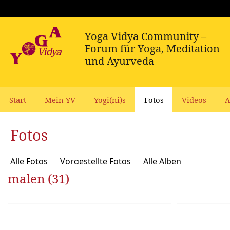
Start
Mein YV
Yogi(ni)s
Fotos
Videos
A
Fotos
Alle Fotos
Vorgestellte Fotos
Alle Alben
malen (31)