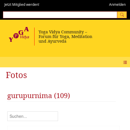
Jetzt Mitglied werden!
Anmelden
Fotos
gurupurnima (109)