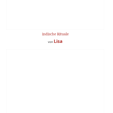
indische Rituale
Lisa
von