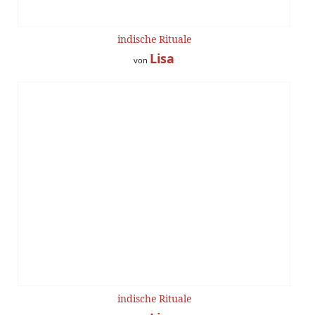
indische Rituale
Lisa
von
indische Rituale