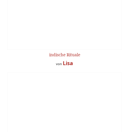
indische Rituale
Lisa
von