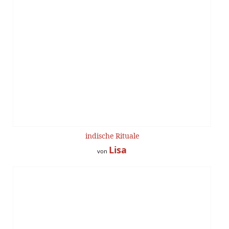
indische Rituale
Lisa
von