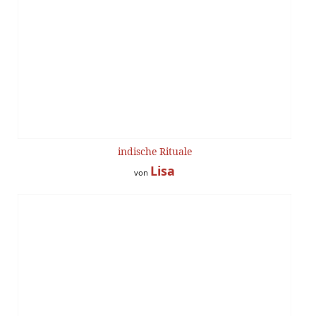
indische Rituale
Lisa
von