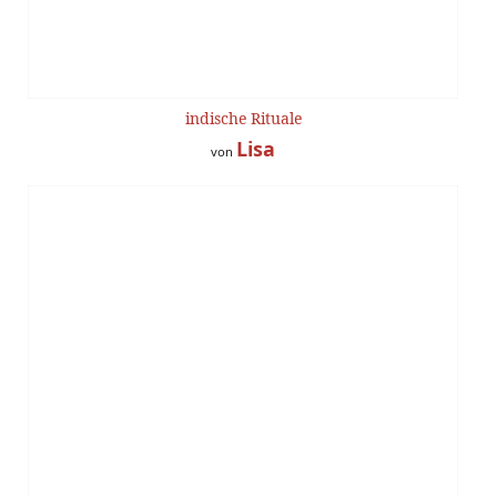
indische Rituale
Lisa
von