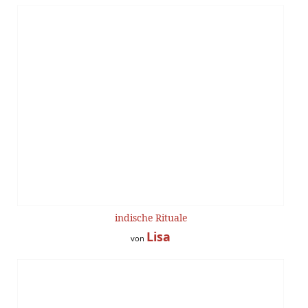
indische Rituale
Lisa
von