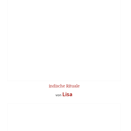
indische Rituale
Lisa
von