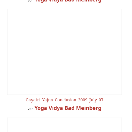
von
Gayatri_Yajna_Conclusion_2009_July_07
Yoga Vidya Bad Meinberg
von