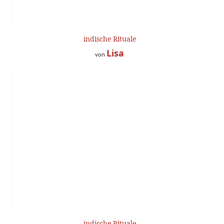
indische Rituale
Lisa
von
indische Rituale