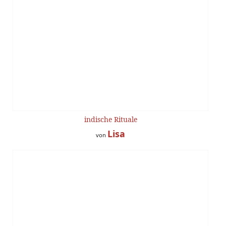
indische Rituale
Lisa
von