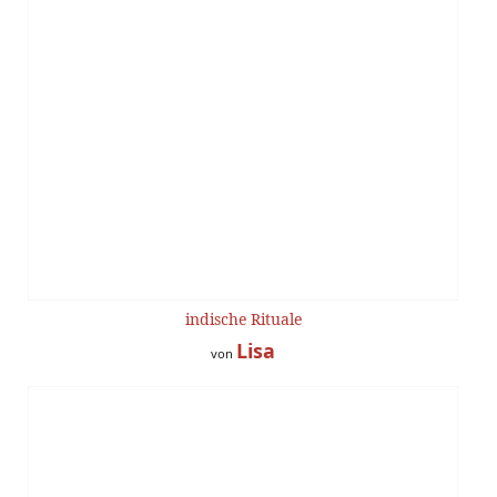
indische Rituale
Lisa
von