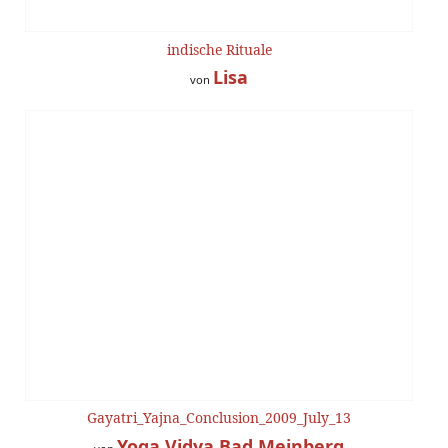
indische Rituale
Lisa
von
Gayatri_Yajna_Conclusion_2009_July_13
Yoga Vidya Bad Meinberg