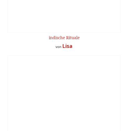
indische Rituale
Lisa
von