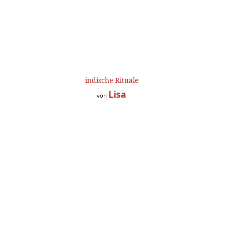
indische Rituale
Lisa
von