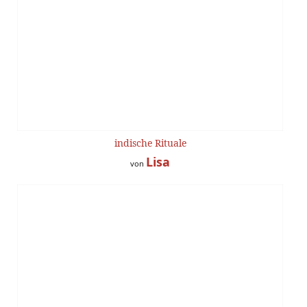
indische Rituale
Lisa
von