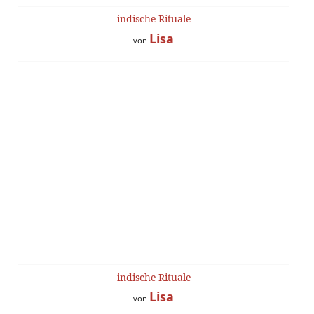
indische Rituale
Lisa
von
indische Rituale
Lisa
von