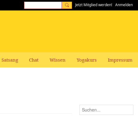
Jetzt Mitglied werden!
Anmelden
Satsang
Chat
Wissen
Yogakurs
Impressum