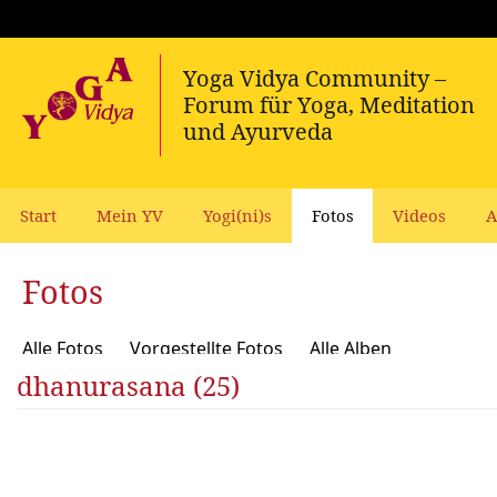
Start
Mein YV
Yogi(ni)s
Fotos
Videos
A
Fotos
Alle Fotos
Vorgestellte Fotos
Alle Alben
dhanurasana (25)