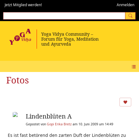
Jetzt Mitglied werden!
Anmelden
Fotos
Lindenblüten A
Gepostet von
Gopi Erika Bretz
am 10. Juni 2009 um 14:49
Es ist fast betörend den zarten Duft der Lindenblüten zu