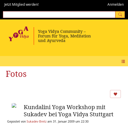
Jetzt Mitglied werden!
Anmelden
Fotos
Kundalini Yoga Workshop mit
Sukadev bei Yoga Vidya Stuttgart
Gepostet von
Sukadev Bretz
am 31. Januar 2009 um 22:30