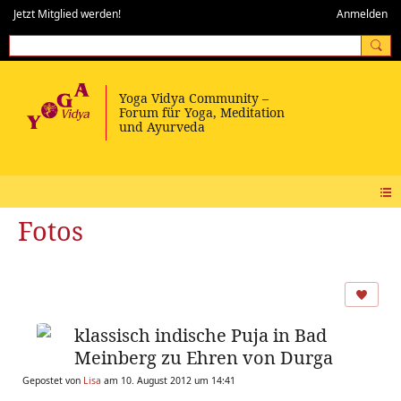
Jetzt Mitglied werden!
Anmelden
Fotos
klassisch indische Puja in Bad
Meinberg zu Ehren von Durga
Gepostet von
Lisa
am 10. August 2012 um 14:41