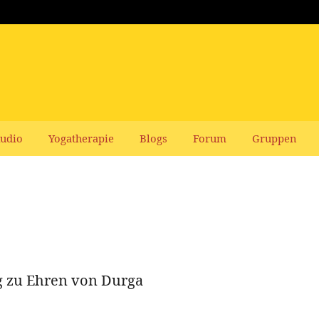
udio
Yogatherapie
Blogs
Forum
Gruppen
rg zu Ehren von Durga