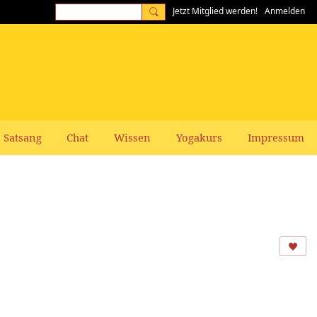
Jetzt Mitglied werden!
Anmelden
Satsang
Chat
Wissen
Yogakurs
Impressum