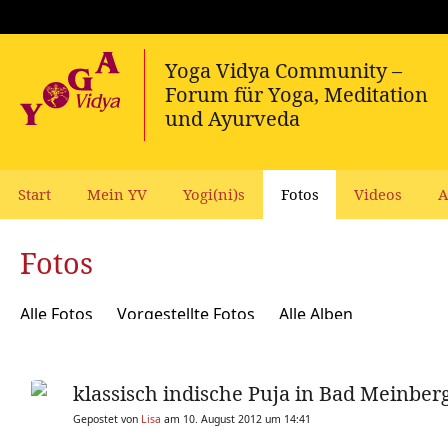
Start
Mein YV
Yogi(ni)s
Fotos
Videos
A
Fotos
Alle Fotos
Vorgestellte Fotos
Alle Alben
klassisch indische Puja in Bad Meinbe
Gepostet von
Lisa
am 10. August 2012 um 14:41