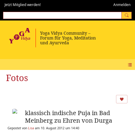
Jetzt Mitglied werden!
Anmelden
Fotos
klassisch indische Puja in Bad
Meinberg zu Ehren von Durga
Gepostet von
Lisa
am 10. August 2012 um 14:40