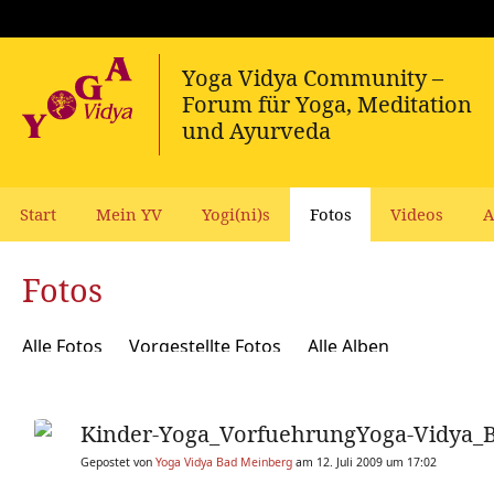
Start
Mein YV
Yogi(ni)s
Fotos
Videos
A
Fotos
Alle Fotos
Vorgestellte Fotos
Alle Alben
Kinder-Yoga_VorfuehrungYoga-Vidya_B
Gepostet von
Yoga Vidya Bad Meinberg
am 12. Juli 2009 um 17:02