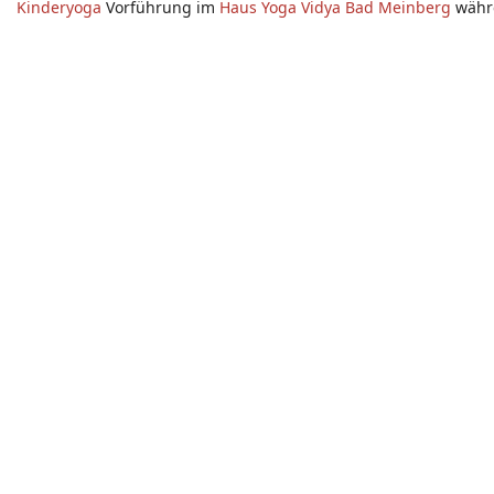
Kinderyoga
Vorführung im
Haus Yoga Vidya Bad Meinberg
währ