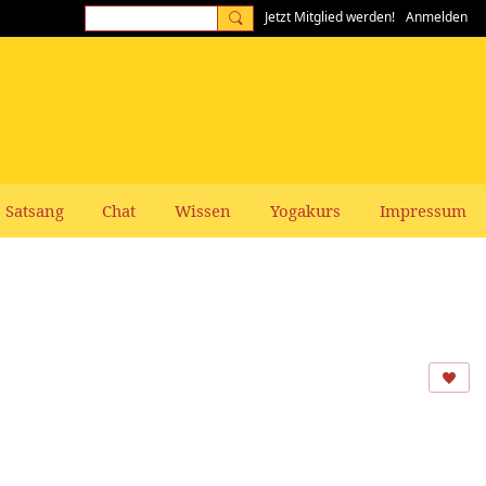
Jetzt Mitglied werden!
Anmelden
Satsang
Chat
Wissen
Yogakurs
Impressum