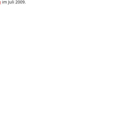
g
im Juli 2009.