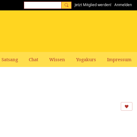
Jetzt Mitglied werden!
Anmelden
Satsang
Chat
Wissen
Yogakurs
Impressum