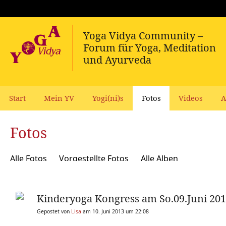
Start
Mein YV
Yogi(ni)s
Fotos
Videos
A
Fotos
Alle Fotos
Vorgestellte Fotos
Alle Alben
Kinderyoga Kongress am So.09.Juni 20
Gepostet von
Lisa
am 10. Juni 2013 um 22:08