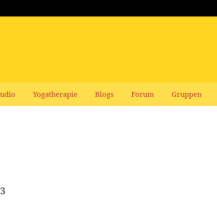
udio
Yogatherapie
Blogs
Forum
Gruppen
13