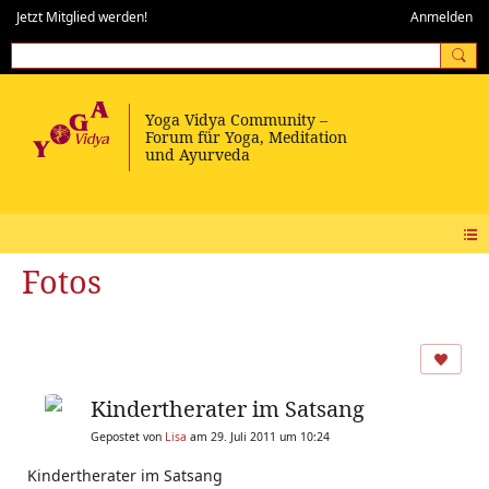
Jetzt Mitglied werden!
Anmelden
Fotos
Kindertherater im Satsang
Gepostet von
Lisa
am 29. Juli 2011 um 10:24
Kindertherater im Satsang