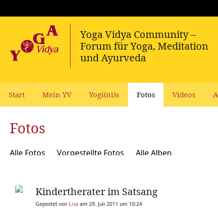
Start
Mein YV
Yogi(ni)s
Fotos
Videos
A
Fotos
Alle Fotos
Vorgestellte Fotos
Alle Alben
Kindertherater im Satsang
Gepostet von
Lisa
am 29. Juli 2011 um 10:24