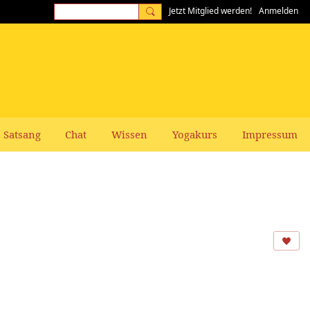
Jetzt Mitglied werden!
Anmelden
Satsang
Chat
Wissen
Yogakurs
Impressum