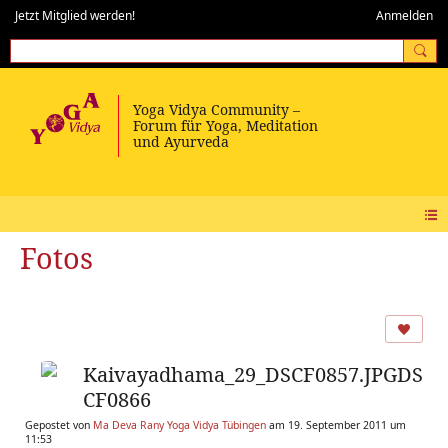
Jetzt Mitglied werden!
Anmelden
Fotos
Kaivayadhama_29_DSCF0857.JPGDS
CF0866
Gepostet von
Ma Deva Rany Yoga Vidya Tübingen
am 19. September 2011 um
11:53