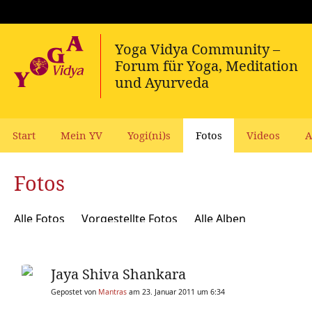
Start
Mein YV
Yogi(ni)s
Fotos
Videos
A
Fotos
Alle Fotos
Vorgestellte Fotos
Alle Alben
Jaya Shiva Shankara
Gepostet von
Mantras
am 23. Januar 2011 um 6:34