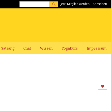
Jetzt Mitglied werden!
Anmelden
Satsang
Chat
Wissen
Yogakurs
Impressum