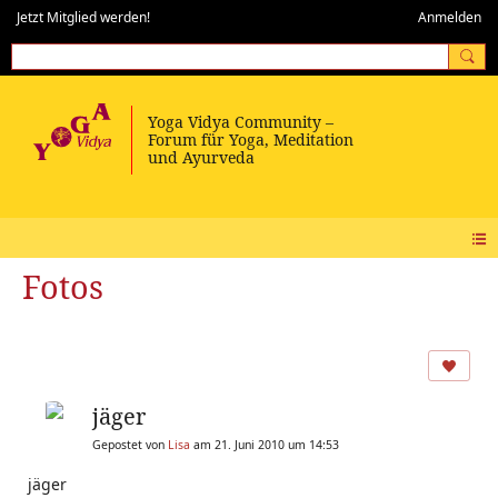
Jetzt Mitglied werden!
Anmelden
Fotos
jäger
Gepostet von
Lisa
am 21. Juni 2010 um 14:53
jäger