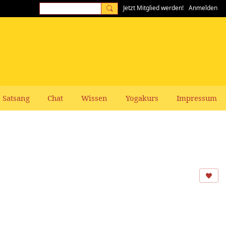
Jetzt Mitglied werden!
Anmelden
Satsang
Chat
Wissen
Yogakurs
Impressum