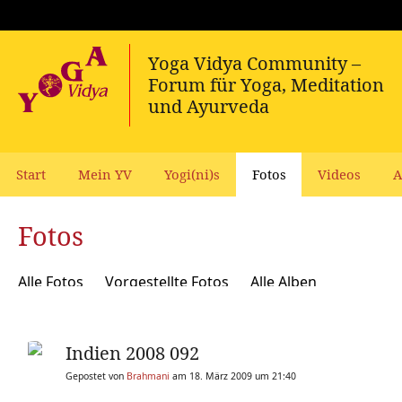
Start
Mein YV
Yogi(ni)s
Fotos
Videos
A
Fotos
Alle Fotos
Vorgestellte Fotos
Alle Alben
Indien 2008 092
Gepostet von
Brahmani
am 18. März 2009 um 21:40