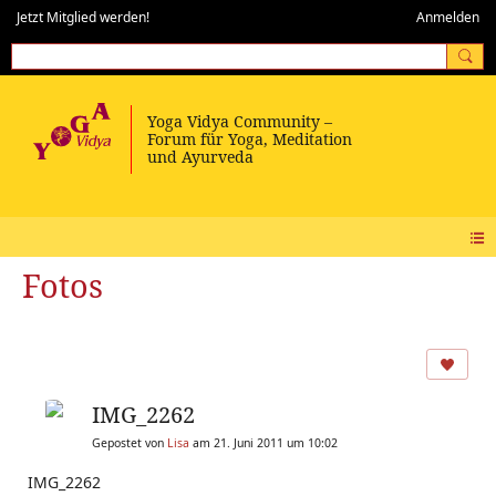
Jetzt Mitglied werden!
Anmelden
Fotos
IMG_2262
Gepostet von
Lisa
am 21. Juni 2011 um 10:02
IMG_2262