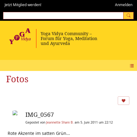
Jetzt Mitglied werden!
Anmelden
Fotos
IMG_0567
Gepostet von
Jeannette Shani B.
am 5. Juni 2011 um 22:12
Rote Akzente im satten Grün...