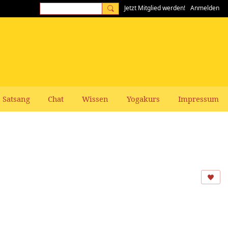
Jetzt Mitglied werden!
Anmelden
Satsang
Chat
Wissen
Yogakurs
Impressum