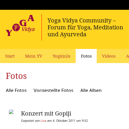
Start
Mein YV
Yogi(ni)s
Fotos
Videos
A
Fotos
Alle Fotos
Vorgestellte Fotos
Alle Alben
Konzert mit Gopiji
Gepostet von
Lisa
am 4. Oktober 2011 um 9:52