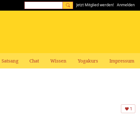
Jetzt Mitglied werden!
Anmelden
Satsang
Chat
Wissen
Yogakurs
Impressum
1