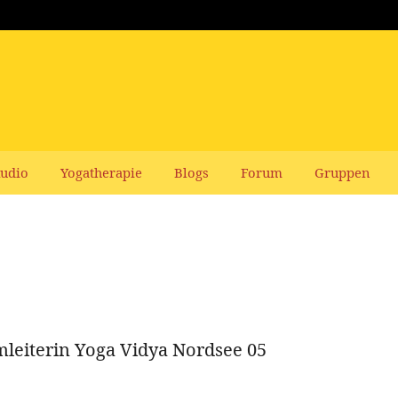
udio
Yogatherapie
Blogs
Forum
Gruppen
eiterin Yoga Vidya Nordsee 05