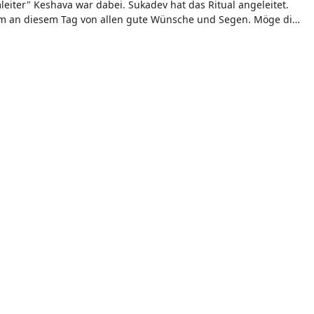
leiter" Keshava war dabei. Sukadev hat das Ritual angeleitet.
am an diesem Tag von allen gute Wünsche und Segen. Möge die