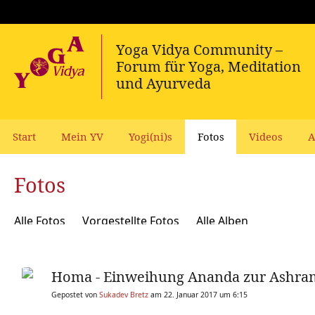
Start
Mein YV
Yogi(ni)s
Fotos
Videos
A
Fotos
Alle Fotos
Vorgestellte Fotos
Alle Alben
Homa - Einweihung Ananda zur Ashraml
Gepostet von
Sukadev Bretz
am 22. Januar 2017 um 6:15