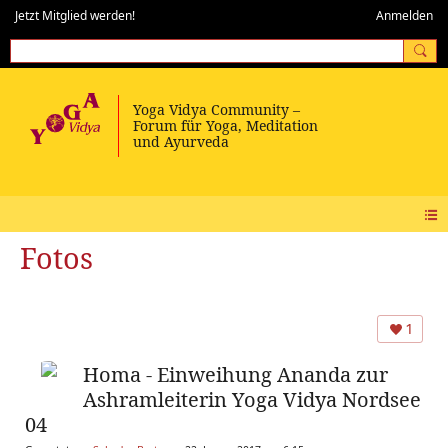
Jetzt Mitglied werden!
Anmelden
Fotos
1
Homa - Einweihung Ananda zur
Ashramleiterin Yoga Vidya Nordsee
04