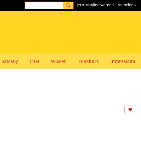
Jetzt Mitglied werden!
Anmelden
Satsang
Chat
Wissen
Yogakurs
Impressum