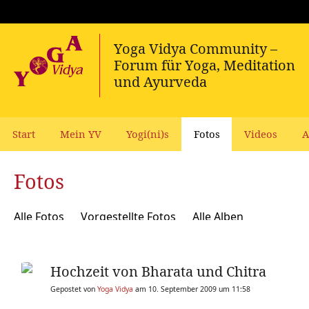
Start
Mein YV
Yogi(ni)s
Fotos
Videos
A
Fotos
Alle Fotos
Vorgestellte Fotos
Alle Alben
Hochzeit von Bharata und Chitra
Gepostet von
Yoga Vidya
am 10. September 2009 um 11:58