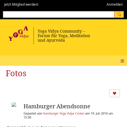
Jetzt Mitglied werden!
Anmelden
Fotos
Hamburger Abendsonne
Gepostet von
Hamburger Yoga Vidya Center
am 19. Juli 2010 um
15:30