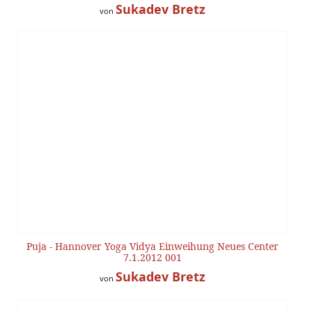
Sukadev Bretz
von
Puja - Hannover Yoga Vidya Einweihung Neues Center
7.1.2012 001
Sukadev Bretz
von