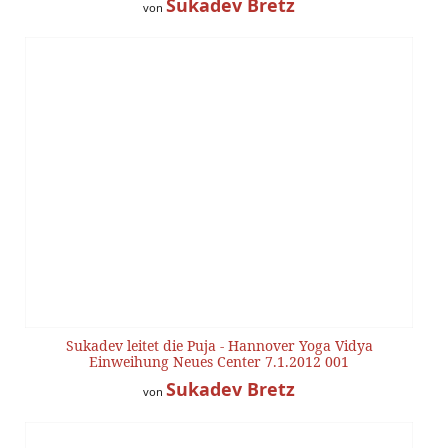
Sukadev Bretz
von
Sukadev leitet die Puja - Hannover Yoga Vidya
Einweihung Neues Center 7.1.2012 001
Sukadev Bretz
von