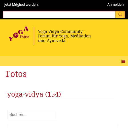
Jetzt Mitglied werden!
Anmelden
Fotos
yoga-vidya (154)