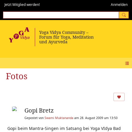
Jetzt Mitglied werden!
Anmelden
Fotos
Gopi Bretz
Gepostet von
Swami Muktananda
am 28. August 2009 um 13:50
Gopi beim Mantra-Singen im Satsang bei Yoga VIdya Bad