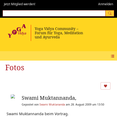
Jetzt Mitglied werden!
Anmelden
Fotos
Swami Muktannanda,
Gepostet von
Swami Muktananda
am 28. August 2009 um 13:50
Swami Muktannanda beim Vortrag.