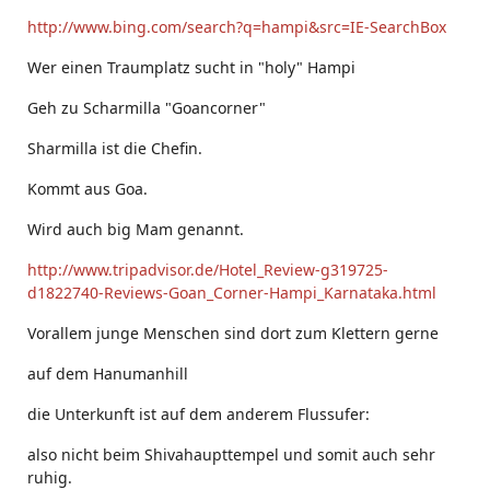
http://www.bing.com/search?q=hampi&src=IE-SearchBox
Wer einen Traumplatz sucht in "holy" Hampi
Geh zu Scharmilla "Goancorner"
Sharmilla ist die Chefin.
Kommt aus Goa.
Wird auch big Mam genannt.
http://www.tripadvisor.de/Hotel_Review-g319725-
d1822740-Reviews-Goan_Corner-Hampi_Karnataka.html
Vorallem junge Menschen sind dort zum Klettern gerne
auf dem Hanumanhill
die Unterkunft ist auf dem anderem Flussufer:
also nicht beim Shivahaupttempel und somit auch sehr
ruhig.