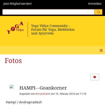
Jetzt Mitglied werden!
Anmelden
Fotos
HAMPI---Goankorner
Gepostet von
AtmanShanti
am 15. Februar 2014 um 11:18
Hampi / Andrapradesh