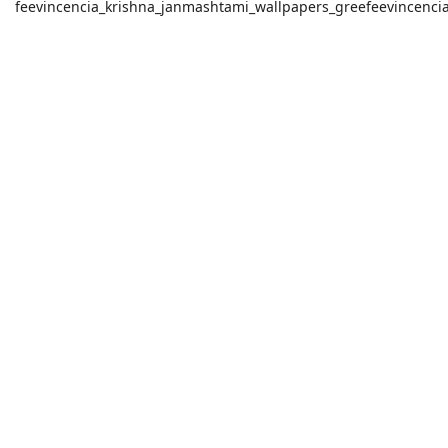
feevincencia_krishna_janmashtami_wallpapers_greefeevincencia