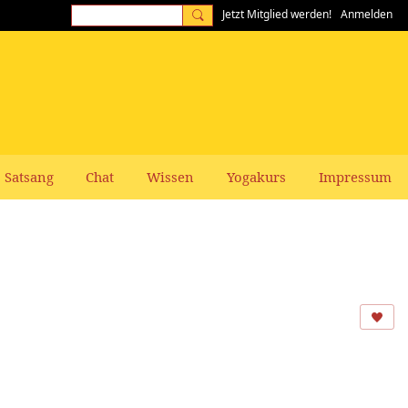
Jetzt Mitglied werden!
Anmelden
Satsang
Chat
Wissen
Yogakurs
Impressum