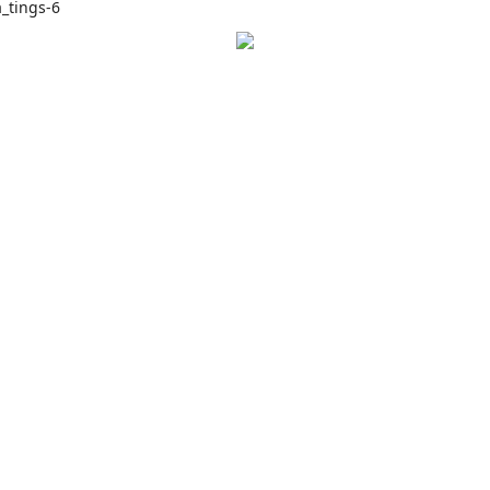
_tings-6