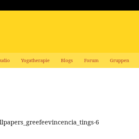
udio
Yogatherapie
Blogs
Forum
Gruppen
lpapers_greefeevincencia_tings-6