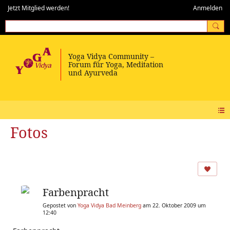
Jetzt Mitglied werden!
Anmelden
Fotos
Farbenpracht
Gepostet von
Yoga Vidya Bad Meinberg
am 22. Oktober 2009 um
12:40