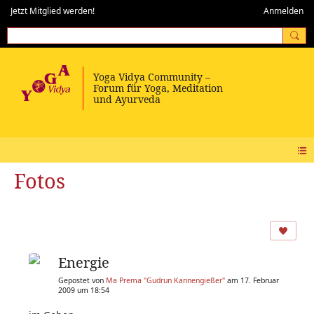
Jetzt Mitglied werden!
Anmelden
Fotos
Energie
Gepostet von
Ma Prema "Gudrun Kannengießer"
am 17. Februar
2009 um 18:54