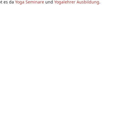
bt es da
Yoga Seminare
und
Yogalehrer Ausbildung
.