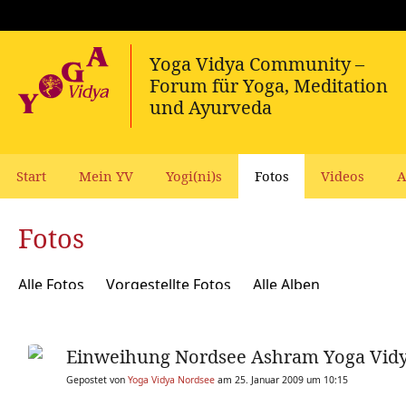
Start
Mein YV
Yogi(ni)s
Fotos
Videos
A
Fotos
Alle Fotos
Vorgestellte Fotos
Alle Alben
Einweihung Nordsee Ashram Yoga Vid
Gepostet von
Yoga Vidya Nordsee
am 25. Januar 2009 um 10:15