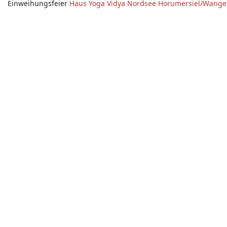
Einweihungsfeier
Haus Yoga Vidya Nordsee Horumersiel/Wanger