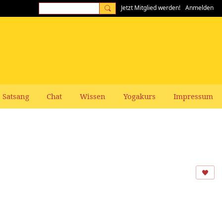
Jetzt Mitglied werden!
Anmelden
Satsang
Chat
Wissen
Yogakurs
Impressum